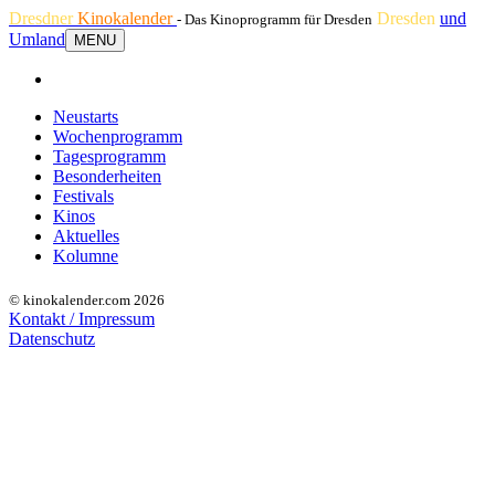
Dresdner
Kinokalender
Dresden
und
- Das Kinoprogramm für Dresden
Umland
MENU
Neustarts
Wochenprogramm
Tagesprogramm
Besonderheiten
Festivals
Kinos
Aktuelles
Kolumne
© kinokalender.com 2026
Kontakt / Impressum
Datenschutz