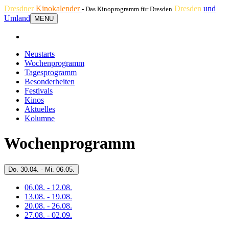
Dresdner
Kinokalender
Dresden
und
- Das Kinoprogramm für Dresden
Umland
MENU
Neustarts
Wochenprogramm
Tagesprogramm
Besonderheiten
Festivals
Kinos
Aktuelles
Kolumne
Wochenprogramm
Do.
30.04. -
Mi.
06.05.
06.08. - 12.08.
13.08. - 19.08.
20.08. - 26.08.
27.08. - 02.09.