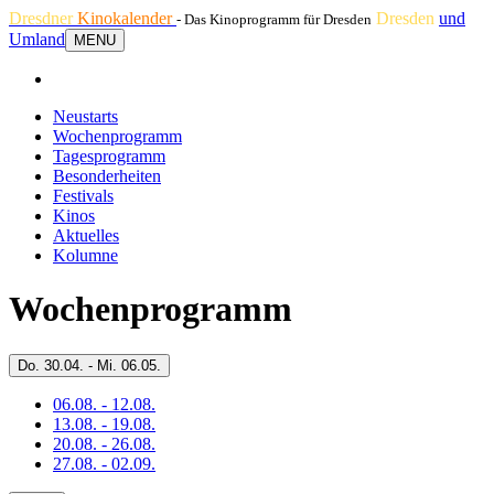
Dresdner
Kinokalender
Dresden
und
- Das Kinoprogramm für Dresden
Umland
MENU
Neustarts
Wochenprogramm
Tagesprogramm
Besonderheiten
Festivals
Kinos
Aktuelles
Kolumne
Wochenprogramm
Do.
30.04. -
Mi.
06.05.
06.08. - 12.08.
13.08. - 19.08.
20.08. - 26.08.
27.08. - 02.09.