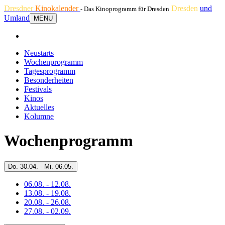
Dresdner
Kinokalender
Dresden
und
- Das Kinoprogramm für Dresden
Umland
MENU
Neustarts
Wochenprogramm
Tagesprogramm
Besonderheiten
Festivals
Kinos
Aktuelles
Kolumne
Wochenprogramm
Do.
30.04. -
Mi.
06.05.
06.08. - 12.08.
13.08. - 19.08.
20.08. - 26.08.
27.08. - 02.09.