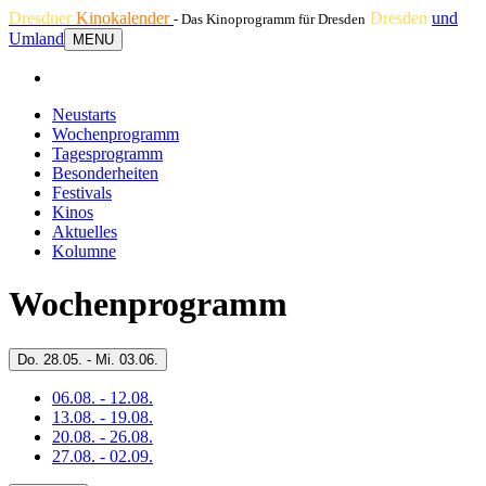
Dresdner
Kinokalender
Dresden
und
- Das Kinoprogramm für Dresden
Umland
MENU
Neustarts
Wochenprogramm
Tagesprogramm
Besonderheiten
Festivals
Kinos
Aktuelles
Kolumne
Wochenprogramm
Do.
28.05. -
Mi.
03.06.
06.08. - 12.08.
13.08. - 19.08.
20.08. - 26.08.
27.08. - 02.09.