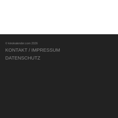
© kinokalender.com 2026
KONTAKT / IMPRESSUM
DATENSCHUTZ