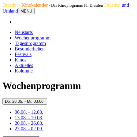
Dresdner
Kinokalender
Dresden
und
- Das Kinoprogramm für Dresden
Umland
MENU
Neustarts
Wochenprogramm
Tagesprogramm
Besonderheiten
Festivals
Kinos
Aktuelles
Kolumne
Wochenprogramm
Do.
28.05. -
Mi.
03.06.
06.08. - 12.08.
13.08. - 19.08.
20.08. - 26.08.
27.08. - 02.09.