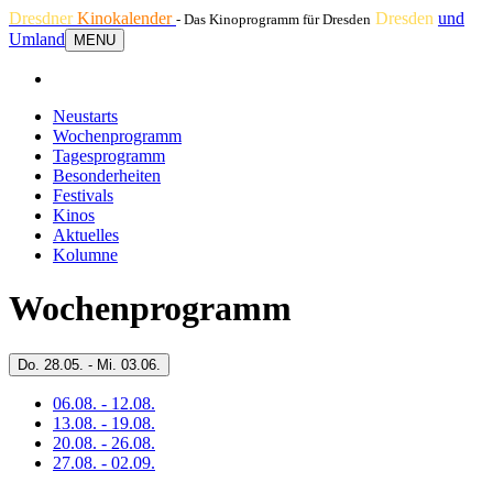
Dresdner
Kinokalender
Dresden
und
- Das Kinoprogramm für Dresden
Umland
MENU
Neustarts
Wochenprogramm
Tagesprogramm
Besonderheiten
Festivals
Kinos
Aktuelles
Kolumne
Wochenprogramm
Do.
28.05. -
Mi.
03.06.
06.08. - 12.08.
13.08. - 19.08.
20.08. - 26.08.
27.08. - 02.09.