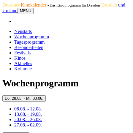
Dresdner
Kinokalender
Dresden
und
- Das Kinoprogramm für Dresden
Umland
MENU
Neustarts
Wochenprogramm
Tagesprogramm
Besonderheiten
Festivals
Kinos
Aktuelles
Kolumne
Wochenprogramm
Do.
28.05. -
Mi.
03.06.
06.08. - 12.08.
13.08. - 19.08.
20.08. - 26.08.
27.08. - 02.09.