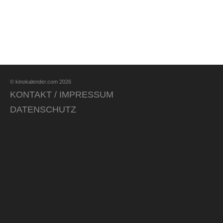
© kinokalender.com 2026
KONTAKT / IMPRESSUM
DATENSCHUTZ