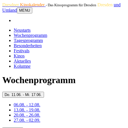
Dresdner
Kinokalender
Dresden
und
- Das Kinoprogramm für Dresden
Umland
MENU
Neustarts
Wochenprogramm
Tagesprogramm
Besonderheiten
Festivals
Kinos
Aktuelles
Kolumne
Wochenprogramm
Do.
11.06. -
Mi.
17.06.
06.08. - 12.08.
13.08. - 19.08.
20.08. - 26.08.
27.08. - 02.09.