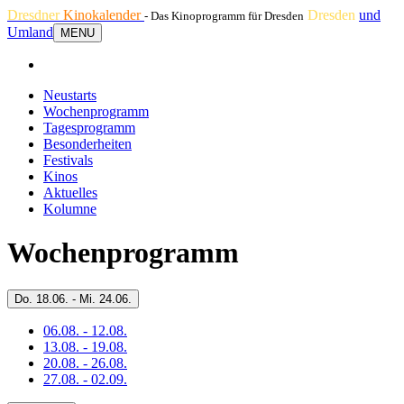
Dresdner
Kinokalender
Dresden
und
- Das Kinoprogramm für Dresden
Umland
MENU
Neustarts
Wochenprogramm
Tagesprogramm
Besonderheiten
Festivals
Kinos
Aktuelles
Kolumne
Wochenprogramm
Do.
18.06. -
Mi.
24.06.
06.08. - 12.08.
13.08. - 19.08.
20.08. - 26.08.
27.08. - 02.09.