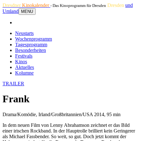
Dresdner
Kinokalender
Dresden
und
- Das Kinoprogramm für Dresden
Umland
MENU
Neustarts
Wochenprogramm
Tagesprogramm
Besonderheiten
Festivals
Kinos
Aktuelles
Kolumne
TRAILER
Frank
Drama/Komödie, Irland/Großbritannien/USA 2014, 95 min
In dem neuen Film von Lenny Abrahamson zeichnet er das Bild
einer irischen Rockband. In der Hauptrolle brilliert kein Geringerer
als Michael Fassbender. So weit, so gut. Doch jetzt kommt der