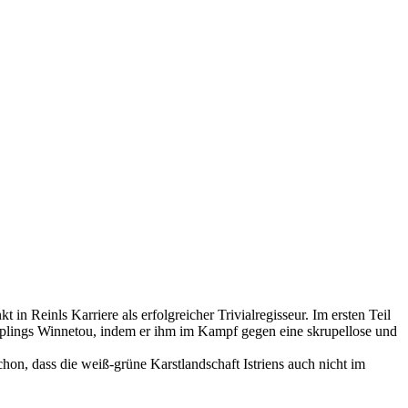
Reinls Karriere als erfolgreicher Trivialregisseur. Im ersten Teil
plings Winnetou, indem er ihm im Kampf gegen eine skrupellose und
n, dass die weiß-grüne Karstlandschaft Istriens auch nicht im