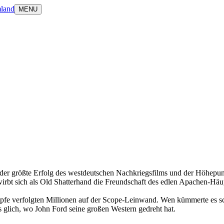
land
MENU
größte Erfolg des westdeutschen Nachkriegsfilms und der Höhepunkt in 
rbt sich als Old Shatterhand die Freundschaft des edlen Apachen-Häu
pfe verfolgten Millionen auf der Scope-Leinwand. Wen kümmerte es scho
 glich, wo John Ford seine großen Western gedreht hat.