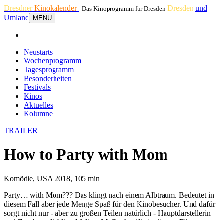
Dresdner
Kinokalender
Dresden
und
- Das Kinoprogramm für Dresden
Umland
MENU
Neustarts
Wochenprogramm
Tagesprogramm
Besonderheiten
Festivals
Kinos
Aktuelles
Kolumne
TRAILER
How to Party with Mom
Komödie, USA 2018, 105 min
Party… with Mom??? Das klingt nach einem Albtraum. Bedeutet in
diesem Fall aber jede Menge Spaß für den Kinobesucher. Und dafür
sorgt nicht nur - aber zu großen Teilen natürlich - Hauptdarstellerin