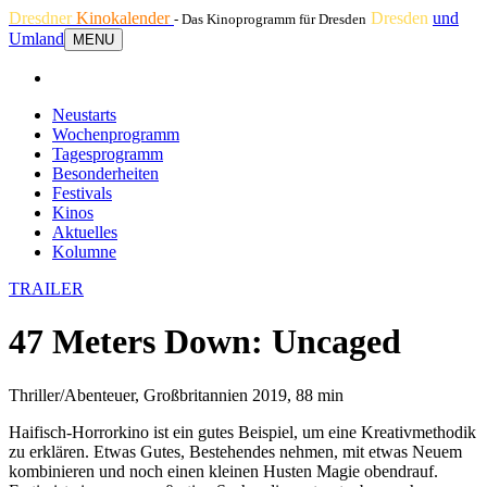
Dresdner
Kinokalender
Dresden
und
- Das Kinoprogramm für Dresden
Umland
MENU
Neustarts
Wochenprogramm
Tagesprogramm
Besonderheiten
Festivals
Kinos
Aktuelles
Kolumne
TRAILER
47 Meters Down: Uncaged
Thriller/Abenteuer, Großbritannien 2019, 88 min
Haifisch-Horrorkino ist ein gutes Beispiel, um eine Kreativmethodik
zu erklären. Etwas Gutes, Bestehendes nehmen, mit etwas Neuem
kombinieren und noch einen kleinen Husten Magie obendrauf.