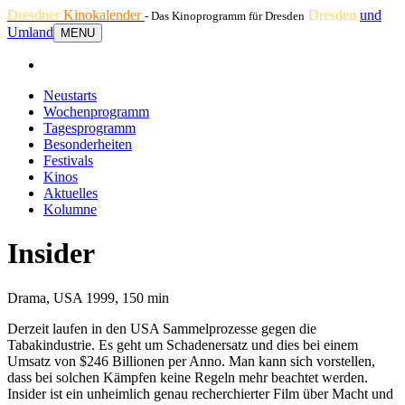
Dresdner
Kinokalender
Dresden
und
- Das Kinoprogramm für Dresden
Umland
MENU
Neustarts
Wochenprogramm
Tagesprogramm
Besonderheiten
Festivals
Kinos
Aktuelles
Kolumne
Insider
Drama, USA 1999, 150 min
Derzeit laufen in den USA Sammelprozesse gegen die
Tabakindustrie. Es geht um Schadenersatz und dies bei einem
Umsatz von $246 Billionen per Anno. Man kann sich vorstellen,
dass bei solchen Kämpfen keine Regeln mehr beachtet werden.
Insider ist ein unheimlich genau recherchierter Film über Macht und