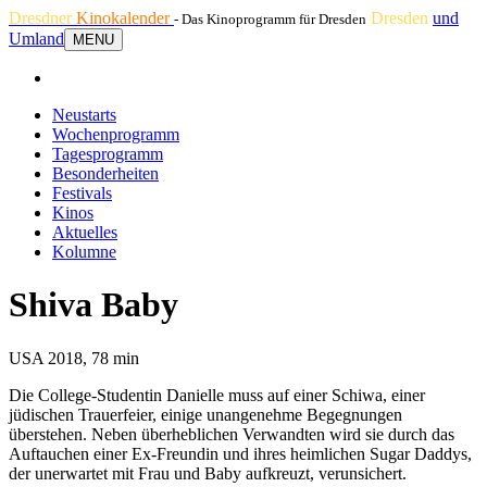
Dresdner
Kinokalender
Dresden
und
- Das Kinoprogramm für Dresden
Umland
MENU
Neustarts
Wochenprogramm
Tagesprogramm
Besonderheiten
Festivals
Kinos
Aktuelles
Kolumne
Shiva Baby
USA 2018, 78 min
Die College-Studentin Danielle muss auf einer Schiwa, einer
jüdischen Trauerfeier, einige unangenehme Begegnungen
überstehen. Neben überheblichen Verwandten wird sie durch das
Auftauchen einer Ex-Freundin und ihres heimlichen Sugar Daddys,
der unerwartet mit Frau und Baby aufkreuzt, verunsichert.