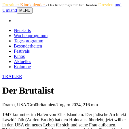
Dresdner
Kinokalender
Dresden
und
- Das Kinoprogramm für Dresden
Umland
MENU
Neustarts
Wochenprogramm
Tagesprogramm
Besonderheiten
Festivals
Kinos
Aktuelles
Kolumne
TRAILER
Der Brutalist
Drama, USA/Großbritannien/Ungarn 2024, 216 min
1947 kommt er im Hafen von Ellis Island an: Der jüdische Architekt
László Tóth (Adrien Brody) hat den Holocaust überlebt, jetzt will er
in den USA ein neues Leben für sich und seine Frau aufbauen.