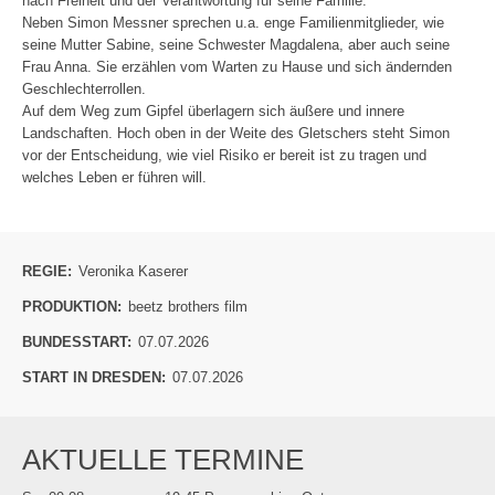
nach Freiheit und der Verantwortung für seine Familie.
Neben Simon Messner sprechen u.a. enge Familienmitglieder, wie
seine Mutter Sabine, seine Schwester Magdalena, aber auch seine
Frau Anna. Sie erzählen vom Warten zu Hause und sich ändernden
Geschlechterrollen.
Auf dem Weg zum Gipfel überlagern sich äußere und innere
Landschaften. Hoch oben in der Weite des Gletschers steht Simon
vor der Entscheidung, wie viel Risiko er bereit ist zu tragen und
welches Leben er führen will.
REGIE:
Veronika Kaserer
PRODUKTION:
beetz brothers film
BUNDESSTART:
07.07.2026
START IN DRESDEN:
07.07.2026
AKTUELLE TERMINE