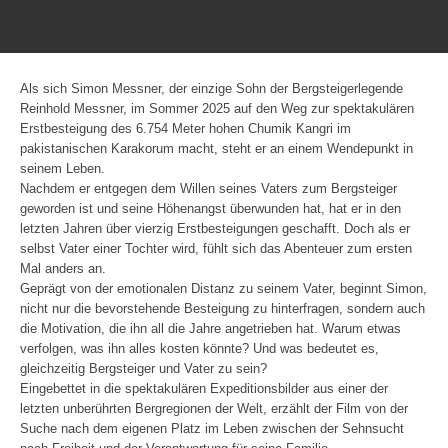
Als sich Simon Messner, der einzige Sohn der Bergsteigerlegende
Reinhold Messner, im Sommer 2025 auf den Weg zur spektakulären
Erstbesteigung des 6.754 Meter hohen Chumik Kangri im
pakistanischen Karakorum macht, steht er an einem Wendepunkt in
seinem Leben.
Nachdem er entgegen dem Willen seines Vaters zum Bergsteiger
geworden ist und seine Höhenangst überwunden hat, hat er in den
letzten Jahren über vierzig Erstbesteigungen geschafft. Doch als er
selbst Vater einer Tochter wird, fühlt sich das Abenteuer zum ersten
Mal anders an.
Geprägt von der emotionalen Distanz zu seinem Vater, beginnt Simon,
nicht nur die bevorstehende Besteigung zu hinterfragen, sondern auch
die Motivation, die ihn all die Jahre angetrieben hat. Warum etwas
verfolgen, was ihn alles kosten könnte? Und was bedeutet es,
gleichzeitig Bergsteiger und Vater zu sein?
Eingebettet in die spektakulären Expeditionsbilder aus einer der
letzten unberührten Bergregionen der Welt, erzählt der Film von der
Suche nach dem eigenen Platz im Leben zwischen der Sehnsucht