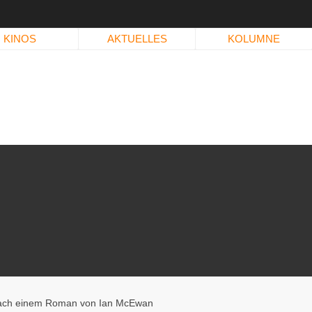
KINOS
AKTUELLES
KOLUMNE
nach einem Roman von Ian McEwan