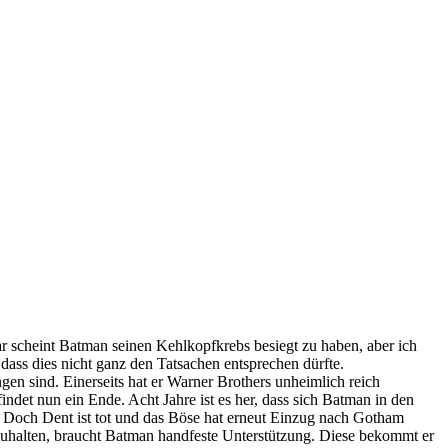
 scheint Batman seinen Kehlkopfkrebs besiegt zu haben, aber ich
 dass dies nicht ganz den Tatsachen entsprechen dürfte.
en sind. Einerseits hat er Warner Brothers unheimlich reich
et nun ein Ende. Acht Jahre ist es her, dass sich Batman in den
 Doch Dent ist tot und das Böse hat erneut Einzug nach Gotham
fzuhalten, braucht Batman handfeste Unterstützung. Diese bekommt er