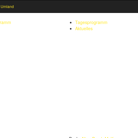
 Umland
gramm
Tagesprogramm
Aktuelles