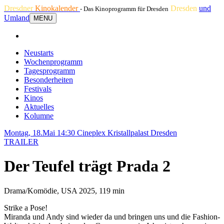
Dresdner
Kinokalender
Dresden
und
- Das Kinoprogramm für Dresden
Umland
MENU
Neustarts
Wochenprogramm
Tagesprogramm
Besonderheiten
Festivals
Kinos
Aktuelles
Kolumne
Montag, 18.Mai 14:30
Cineplex Kristallpalast Dresden
TRAILER
Der Teufel trägt Prada 2
Drama/Komödie, USA 2025, 119 min
Strike a Pose!
Miranda und Andy sind wieder da und bringen uns und die Fashion-