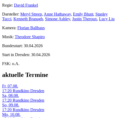
Regie:
David Frankel
Darsteller:
Meryl Streep
,
Anne Hathaway
,
Emily Blunt
,
Stanley
Tucci
,
Kenneth Branagh
,
Simone Ashley
,
Justin Theroux
,
Lucy Liu
Kamera:
Florian Ballhaus
Musik:
Theodore Shapiro
Bundesstart:
30.04.2026
Start in Dresden:
30.04.2026
FSK:
o.A.
aktuelle Termine
Fr, 07.08.
17:20 Rundkino Dresden
Sa, 08.08.
17:20 Rundkino Dresden
So, 09.08.
17:20 Rundkino Dresden
Mo, 10.08.