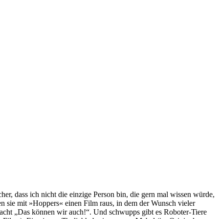
er, dass ich nicht die einzige Person bin, die gern mal wissen würde,
gen sie mit »Hoppers« einen Film raus, in dem der Wunsch vieler
dacht „Das können wir auch!“. Und schwupps gibt es Roboter-Tiere