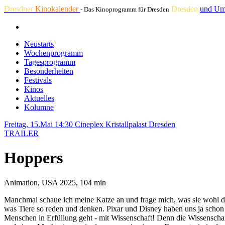
Dresdner
Kinokalender
Dresden
und Um
- Das Kinoprogramm für Dresden
Neustarts
Wochenprogramm
Tagesprogramm
Besonderheiten
Festivals
Kinos
Aktuelles
Kolumne
Freitag, 15.Mai 14:30
Cineplex Kristallpalast Dresden
TRAILER
Hoppers
Animation, USA 2025, 104 min
Manchmal schaue ich meine Katze an und frage mich, was sie wohl denk
was Tiere so reden und denken. Pixar und Disney haben uns ja schon o
Menschen in Erfüllung geht - mit Wissenschaft! Denn die Wissensch