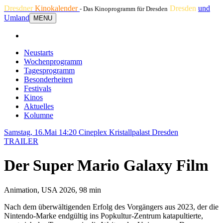
Dresdner
Kinokalender
Dresden
und
- Das Kinoprogramm für Dresden
Umland
MENU
Neustarts
Wochenprogramm
Tagesprogramm
Besonderheiten
Festivals
Kinos
Aktuelles
Kolumne
Samstag, 16.Mai 14:20
Cineplex Kristallpalast Dresden
TRAILER
Der Super Mario Galaxy Film
Animation, USA 2026, 98 min
Nach dem überwältigenden Erfolg des Vorgängers aus 2023, der die
Nintendo-Marke endgültig ins Popkultur-Zentrum katapultierte,