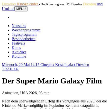
Dresdner
Kinokalender
Dresden
und
- Das Kinoprogramm für Dresden
Umland
MENU
Neustarts
Wochenprogramm
Tagesprogramm
Besonderheiten
Festivals
Kinos
Aktuelles
Kolumne
Mittwoch, 20.Mai 14:15
Cineplex Kristallpalast Dresden
TRAILER
Der Super Mario Galaxy Film
Animation, USA 2026, 98 min
Nach dem überwältigenden Erfolg des Vorgängers aus 2023, der die
Nintendo-Marke endgültig ins Popkultur-Zentrum katapultierte,