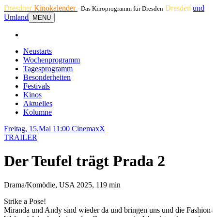
Dresdner
Kinokalender
Dresden
und
- Das Kinoprogramm für Dresden
Umland
MENU
Neustarts
Wochenprogramm
Tagesprogramm
Besonderheiten
Festivals
Kinos
Aktuelles
Kolumne
Freitag, 15.Mai 11:00
CinemaxX
TRAILER
Der Teufel trägt Prada 2
Drama/Komödie, USA 2025, 119 min
Strike a Pose!
Miranda und Andy sind wieder da und bringen uns und die Fashion-