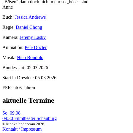
„Bösen“ dann doch nicht mehr so „böse“ sind.
Anne
Buch:
Jessica Andrews
Regie:
Daniel Chong
Kamera:
Jeremy Lasky
Animation:
Pete Docter
Musik:
Nico Bondolo
Bundesstart:
05.03.2026
Start in Dresden:
05.03.2026
FSK:
ab 6 Jahren
aktuelle Termine
So, 09.08.
09:30 Filmtheater Schauburg
© kinokalender.com 2026
Kontakt / Impressum