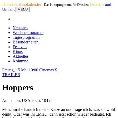
Dresdner
Kinokalender
Dresden
und
- Das Kinoprogramm für Dresden
Umland
MENU
Neustarts
Wochenprogramm
Tagesprogramm
Besonderheiten
Festivals
Kinos
Aktuelles
Kolumne
Freitag, 15.Mai 10:00
CinemaxX
TRAILER
Hoppers
Animation, USA 2025, 104 min
Manchmal schaue ich meine Katze an und frage mich, was sie wohl
denkt. Oder was ihr „Miau“ denn jetzt schon wieder bedeutet. Ich