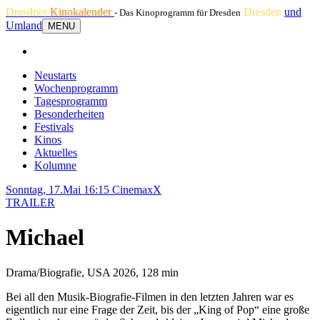
Dresdner
Kinokalender
Dresden
und
- Das Kinoprogramm für Dresden
Umland
MENU
Neustarts
Wochenprogramm
Tagesprogramm
Besonderheiten
Festivals
Kinos
Aktuelles
Kolumne
Sonntag, 17.Mai 16:15
CinemaxX
TRAILER
Michael
Drama/Biografie, USA 2026, 128 min
Bei all den Musik-Biografie-Filmen in den letzten Jahren war es
eigentlich nur eine Frage der Zeit, bis der „King of Pop“ eine große