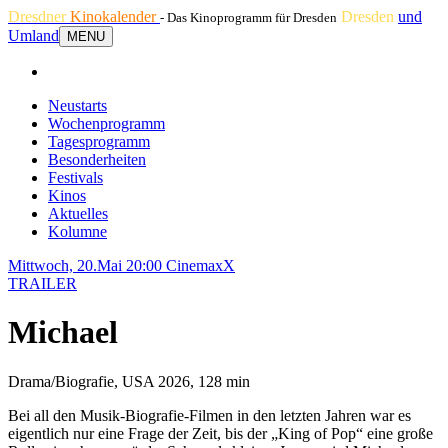
Dresdner
Kinokalender
Dresden
und
- Das Kinoprogramm für Dresden
Umland
MENU
Neustarts
Wochenprogramm
Tagesprogramm
Besonderheiten
Festivals
Kinos
Aktuelles
Kolumne
Mittwoch, 20.Mai 20:00
CinemaxX
TRAILER
Michael
Drama/Biografie, USA 2026, 128 min
Bei all den Musik-Biografie-Filmen in den letzten Jahren war es
eigentlich nur eine Frage der Zeit, bis der „King of Pop“ eine große