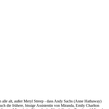
n alle alt, außer Meryl Streep - dass Andy Sachs (Anne Hathaway)
ch die frühere, bissige Assistentin von Miranda, Emily Charlton