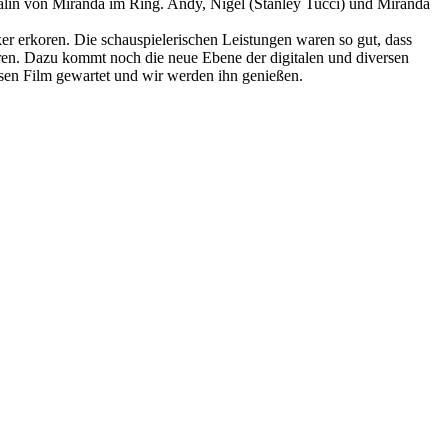
Rivalin von Miranda im Ring. Andy, Nigel (Stanley Tucci) und Miranda
r erkoren. Die schauspielerischen Leistungen waren so gut, dass
eren. Dazu kommt noch die neue Ebene der digitalen und diversen
iesen Film gewartet und wir werden ihn genießen.