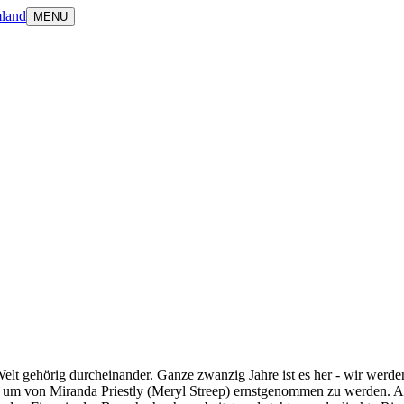
land
MENU
lt gehörig durcheinander. Ganze zwanzig Jahre ist es her - wir werde
, um von Miranda Priestly (Meryl Streep) ernstgenommen zu werden. Au