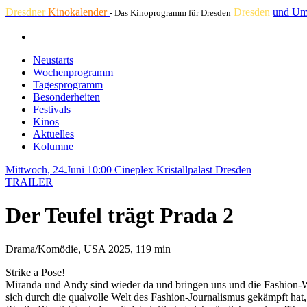
Dresdner
Kinokalender
Dresden
und Um
- Das Kinoprogramm für Dresden
Neustarts
Wochenprogramm
Tagesprogramm
Besonderheiten
Festivals
Kinos
Aktuelles
Kolumne
Mittwoch, 24.Juni 10:00
Cineplex Kristallpalast Dresden
TRAILER
Der Teufel trägt Prada 2
Drama/Komödie, USA 2025, 119 min
Strike a Pose!
Miranda und Andy sind wieder da und bringen uns und die Fashion-We
sich durch die qualvolle Welt des Fashion-Journalismus gekämpft hat