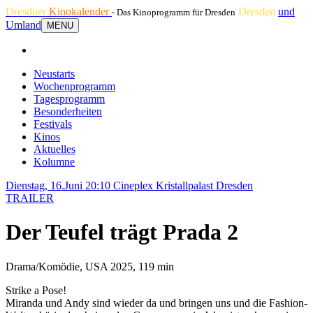
Dresdner
Kinokalender
Dresden
und
- Das Kinoprogramm für Dresden
Umland
MENU
Neustarts
Wochenprogramm
Tagesprogramm
Besonderheiten
Festivals
Kinos
Aktuelles
Kolumne
Dienstag, 16.Juni 20:10
Cineplex Kristallpalast Dresden
TRAILER
Der Teufel trägt Prada 2
Drama/Komödie, USA 2025, 119 min
Strike a Pose!
Miranda und Andy sind wieder da und bringen uns und die Fashion-