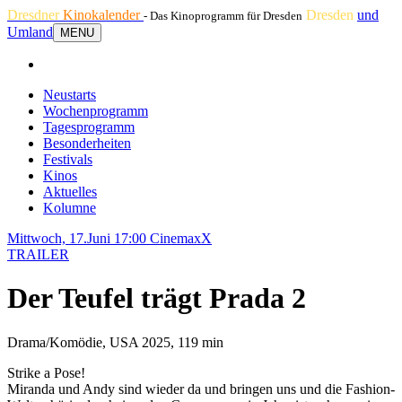
Dresdner
Kinokalender
Dresden
und
- Das Kinoprogramm für Dresden
Umland
MENU
Neustarts
Wochenprogramm
Tagesprogramm
Besonderheiten
Festivals
Kinos
Aktuelles
Kolumne
Mittwoch, 17.Juni 17:00
CinemaxX
TRAILER
Der Teufel trägt Prada 2
Drama/Komödie, USA 2025, 119 min
Strike a Pose!
Miranda und Andy sind wieder da und bringen uns und die Fashion-