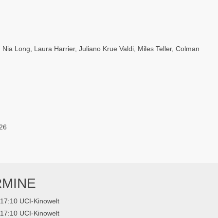
,
Nia Long
,
Laura Harrier
,
Juliano Krue Valdi
,
Miles Teller
,
Colman
26
RMINE
17:10 UCI-Kinowelt
17:10 UCI-Kinowelt