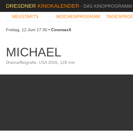
DRESDNER
KINOKALENDER
- DAS KINOPROGRAMM
NEUSTARTS
WOCHENPROGRAMM
TAGESPRO
Freitag, 12.Juni 17:30
CinemaxX
MICHAEL
Drama/Biografie, USA 2026, 128 min