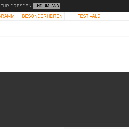
 FÜR DRESDEN
UND UMLAND
GRAMM
BESONDERHEITEN
FESTIVALS