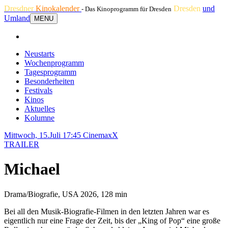
Dresdner
Kinokalender
Dresden
und
- Das Kinoprogramm für Dresden
Umland
MENU
Neustarts
Wochenprogramm
Tagesprogramm
Besonderheiten
Festivals
Kinos
Aktuelles
Kolumne
Mittwoch, 15.Juli 17:45
CinemaxX
TRAILER
Michael
Drama/Biografie, USA 2026, 128 min
Bei all den Musik-Biografie-Filmen in den letzten Jahren war es
eigentlich nur eine Frage der Zeit, bis der „King of Pop“ eine große