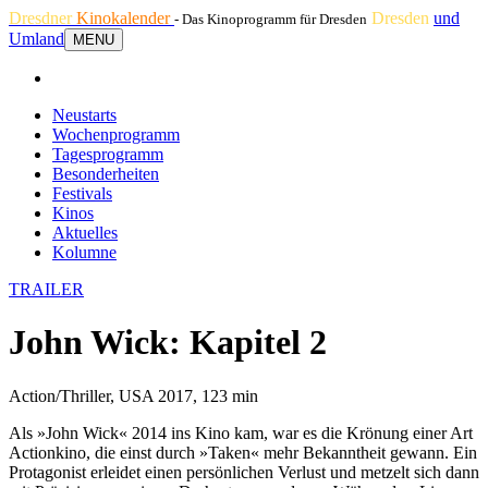
Dresdner
Kinokalender
Dresden
und
- Das Kinoprogramm für Dresden
Umland
MENU
Neustarts
Wochenprogramm
Tagesprogramm
Besonderheiten
Festivals
Kinos
Aktuelles
Kolumne
TRAILER
John Wick: Kapitel 2
Action/Thriller, USA 2017, 123 min
Als »John Wick« 2014 ins Kino kam, war es die Krönung einer Art
Actionkino, die einst durch »Taken« mehr Bekanntheit gewann. Ein
Protagonist erleidet einen persönlichen Verlust und metzelt sich dann