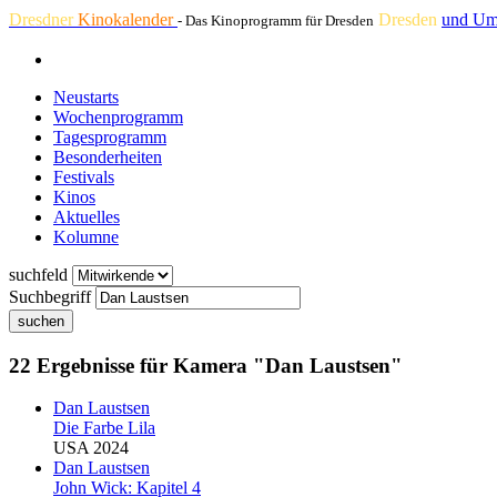
Dresdner
Kinokalender
Dresden
und Um
- Das Kinoprogramm für Dresden
Neustarts
Wochenprogramm
Tagesprogramm
Besonderheiten
Festivals
Kinos
Aktuelles
Kolumne
suchfeld
Suchbegriff
suchen
22 Ergebnisse für Kamera "Dan Laustsen"
Dan Laustsen
Die Farbe Lila
USA 2024
Dan Laustsen
John Wick: Kapitel 4