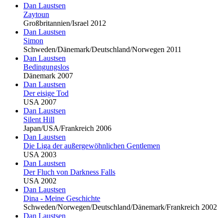
Dan Laustsen
Zaytoun
Großbritannien/Israel 2012
Dan Laustsen
Simon
Schweden/Dänemark/Deutschland/Norwegen 2011
Dan Laustsen
Bedingungslos
Dänemark 2007
Dan Laustsen
Der eisige Tod
USA 2007
Dan Laustsen
Silent Hill
Japan/USA/Frankreich 2006
Dan Laustsen
Die Liga der außergewöhnlichen Gentlemen
USA 2003
Dan Laustsen
Der Fluch von Darkness Falls
USA 2002
Dan Laustsen
Dina - Meine Geschichte
Schweden/Norwegen/Deutschland/Dänemark/Frankreich 2002
Dan Laustsen