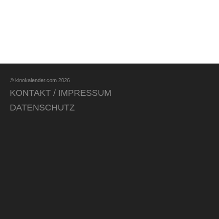
© kinokalender.com 2026
KONTAKT / IMPRESSUM
DATENSCHUTZ