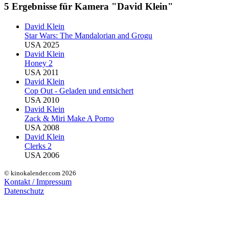
5 Ergebnisse für Kamera "David Klein"
David Klein
Star Wars: The Mandalorian and Grogu
USA 2025
David Klein
Honey 2
USA 2011
David Klein
Cop Out - Geladen und entsichert
USA 2010
David Klein
Zack & Miri Make A Porno
USA 2008
David Klein
Clerks 2
USA 2006
© kinokalender.com 2026
Kontakt / Impressum
Datenschutz