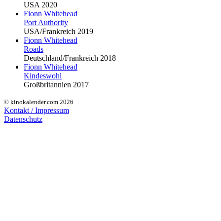
USA 2020
Fionn Whitehead
Port Authority
USA/Frankreich 2019
Fionn Whitehead
Roads
Deutschland/Frankreich 2018
Fionn Whitehead
Kindeswohl
Großbritannien 2017
© kinokalender.com 2026
Kontakt / Impressum
Datenschutz