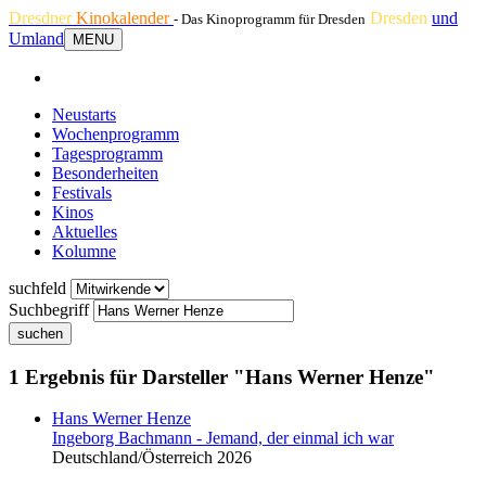
Dresdner
Kinokalender
Dresden
und
- Das Kinoprogramm für Dresden
Umland
MENU
Neustarts
Wochenprogramm
Tagesprogramm
Besonderheiten
Festivals
Kinos
Aktuelles
Kolumne
suchfeld
Suchbegriff
suchen
1 Ergebnis für Darsteller "Hans Werner Henze"
Hans Werner Henze
Ingeborg Bachmann - Jemand, der einmal ich war
Deutschland/Österreich 2026