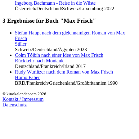
Ingeborg Bachmann - Reise in die Wüste
Österreich/Deutschland/Schweiz/Luxemburg 2022
3 Ergebnisse für Buch "Max Frisch"
Stefan Haupt nach dem gleichnamigen Roman von
Max
Frisch
Stiller
Schweiz/Deutschland/Ägypten 2023
Colm Tóibín nach einer Idee von
Max Frisch
Rückkehr nach Montauk
Deutschland/Frankreich/Irland 2017
Rudy Wurlitzer nach dem Roman von
Max Frisch
Homo Faber
BRD/Frankreich/Griechenland/Großbritannien 1990
© kinokalender.com 2026
Kontakt / Impressum
Datenschutz