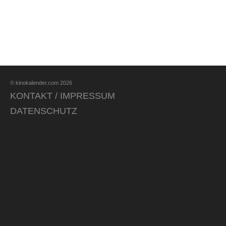
© kinokalender.com 2026
KONTAKT / IMPRESSUM
DATENSCHUTZ