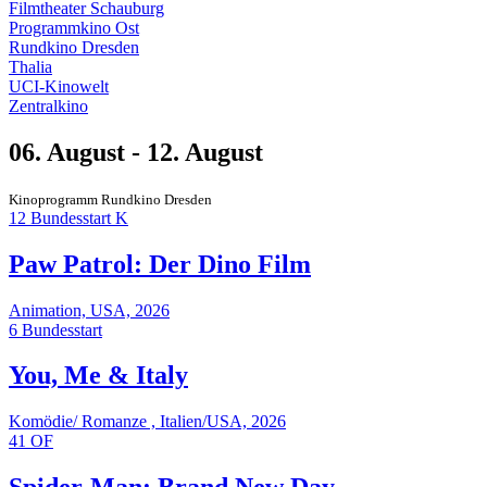
Filmtheater Schauburg
Programmkino Ost
Rundkino Dresden
Thalia
UCI-Kinowelt
Zentralkino
06. August - 12. August
Kinoprogramm Rundkino Dresden
12
Bundesstart
K
Paw Patrol: Der Dino Film
Animation, USA, 2026
6
Bundesstart
You, Me & Italy
Komödie/ Romanze , Italien/USA, 2026
41
OF