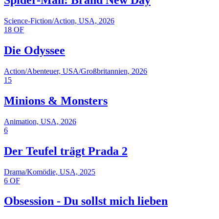
Spider-Man: Brand New Day
Science-Fiction/Action, USA, 2026
18
OF
Die Odyssee
Action/Abenteuer, USA/Großbritannien, 2026
15
Minions & Monsters
Animation, USA, 2026
6
Der Teufel trägt Prada 2
Drama/Komödie, USA, 2025
6
OF
Obsession - Du sollst mich lieben