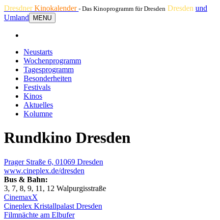
Dresdner
Kinokalender
Dresden
und
- Das Kinoprogramm für Dresden
Umland
MENU
Neustarts
Wochenprogramm
Tagesprogramm
Besonderheiten
Festivals
Kinos
Aktuelles
Kolumne
Rundkino Dresden
Prager Straße 6, 01069 Dresden
www.cineplex.de/dresden
Bus & Bahn:
3, 7, 8, 9, 11, 12 Walpurgisstraße
CinemaxX
Cineplex Kristallpalast Dresden
Filmnächte am Elbufer