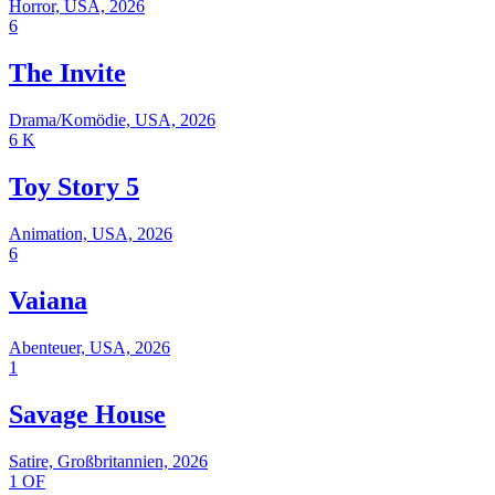
Horror, USA, 2026
6
The Invite
Drama/Komödie, USA, 2026
6
K
Toy Story 5
Animation, USA, 2026
6
Vaiana
Abenteuer, USA, 2026
1
Savage House
Satire, Großbritannien, 2026
1
OF