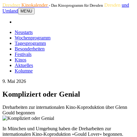
Dresdner
Kinokalender
Dresden
und
- Das Kinoprogramm für Dresden
Umland
MENU
Neustarts
Wochenprogramm
Tagesprogramm
Besonderheiten
Festivals
Kinos
Aktuelles
Kolumne
9. Mai 2026
Kompliziert oder Genial
Dreharbeiten zur internationalen Kino-Koproduktion über Glenn
Gould begonnen
In München und Umgebung haben die Dreharbeiten zur
internationalen Kino-Koproduktion »Gould Lover« begonnen.