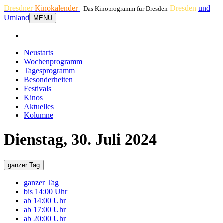
Dresdner
Kinokalender
Dresden
und
- Das Kinoprogramm für Dresden
Umland
MENU
Neustarts
Wochenprogramm
Tagesprogramm
Besonderheiten
Festivals
Kinos
Aktuelles
Kolumne
Dienstag, 30. Juli 2024
ganzer Tag
ganzer Tag
bis 14:00 Uhr
ab 14:00 Uhr
ab 17:00 Uhr
ab 20:00 Uhr