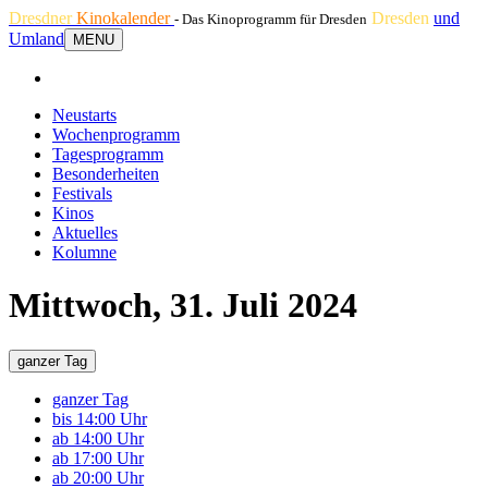
Dresdner
Kinokalender
Dresden
und
- Das Kinoprogramm für Dresden
Umland
MENU
Neustarts
Wochenprogramm
Tagesprogramm
Besonderheiten
Festivals
Kinos
Aktuelles
Kolumne
Mittwoch, 31. Juli 2024
ganzer Tag
ganzer Tag
bis 14:00 Uhr
ab 14:00 Uhr
ab 17:00 Uhr
ab 20:00 Uhr