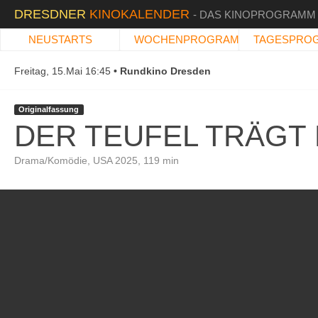
DRESDNER
KINOKALENDER
- DAS KINOPROGRAMM
NEUSTARTS
WOCHENPROGRAMM
TAGESPRO
Freitag, 15.Mai 16:45
Rundkino Dresden
Originalfassung
DER TEUFEL TRÄGT 
Drama/Komödie, USA 2025, 119 min