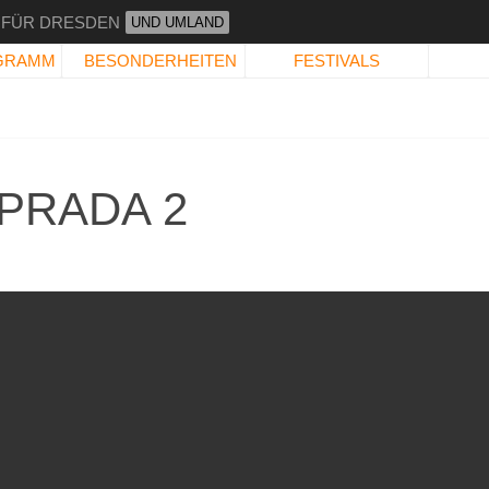
 FÜR DRESDEN
UND UMLAND
GRAMM
BESONDERHEITEN
FESTIVALS
PRADA 2