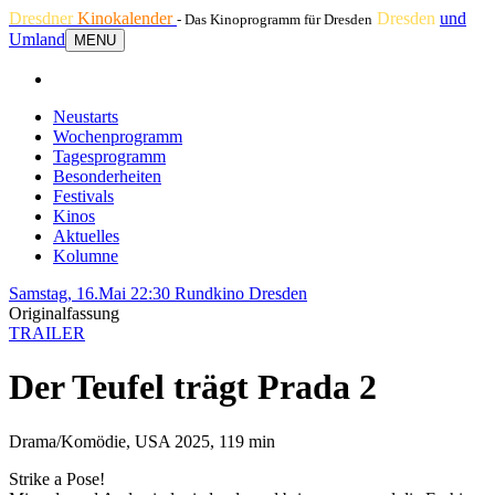
Dresdner
Kinokalender
Dresden
und
- Das Kinoprogramm für Dresden
Umland
MENU
Neustarts
Wochenprogramm
Tagesprogramm
Besonderheiten
Festivals
Kinos
Aktuelles
Kolumne
Samstag, 16.Mai 22:30
Rundkino Dresden
Originalfassung
TRAILER
Der Teufel trägt Prada 2
Drama/Komödie, USA 2025, 119 min
Strike a Pose!